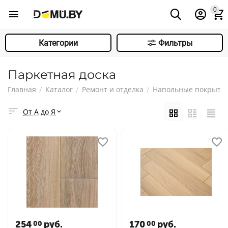
0
Категории
Фильтры
Паркетная доска
Главная
Каталог
Ремонт и отделка
Напольные покрыти
/
/
/
От А до Я
254
руб.
170
руб.
00
00