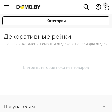
0
Категории
Декоративные рейки
Главная
Каталог
Ремонт и отделка
Панели для отделки
/
/
/
В этой категории пока нет товаров
Покупателям