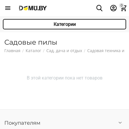
0
Категории
Садовые пилы
Главная
Каталог
Сад, дача и отдых
Садовая техника и 
/
/
/
В этой категории пока нет товаров
Покупателям