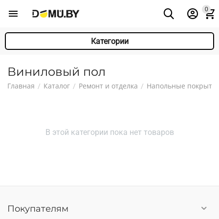
0
Категории
Виниловый пол
Главная
Каталог
Ремонт и отделка
Напольные покрыти
/
/
/
В этой категории пока нет товаров
Покупателям